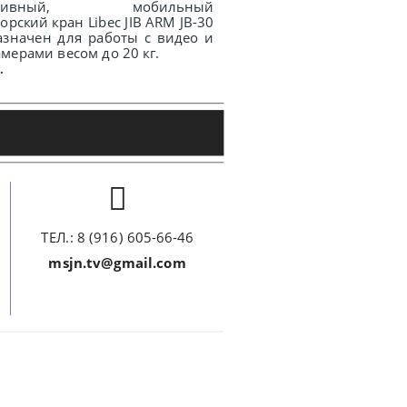
тативный, мобильный
орский кран Libec JIB ARM JB-30
азначен для работы с видео и
мерами весом до 20 кг.
.
ТЕЛ.: 8 (916) 605-66-46
msjn.tv@gmail.com