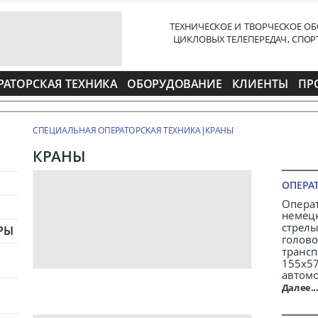
ТЕХНИЧЕСКОЕ И ТВОРЧЕСКОЕ ОБ
ЦИКЛОВЫХ ТЕЛЕПЕРЕДАЧ, СПО
РАТОРСКАЯ ТЕХНИКА
ОБОРУДОВАНИЕ
КЛИЕНТЫ
ПР
СПЕЦИАЛЬНАЯ ОПЕРАТОРСКАЯ ТЕХНИКА
|
КРАНЫ
КРАНЫ
ОПЕРАТ
Опера
немец
стрел
РЫ
голово
тран
155х5
автомо
Далее..